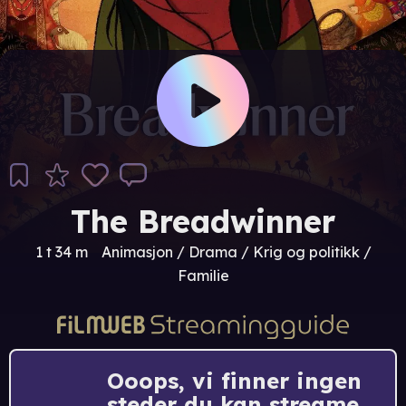
The Breadwinner
1 t 34 m
Animasjon / Drama / Krig og politikk /
Familie
Ooops, vi finner ingen
steder du kan streame