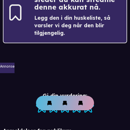
denne akkurat nå.
Legg den i din huskeliste, så
varsler vi deg når den blir
tilgjengelig.
Annonse
Gi din vurdering: