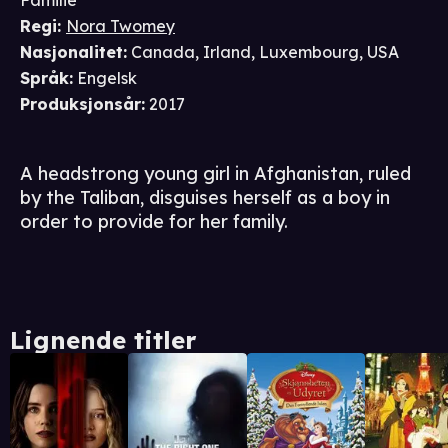
Familie
Regi
:
Nora Twomey
Nasjonalitet
:
Canada, Irland, Luxembourg, USA
Språk
:
Engelsk
Produksjonsår
:
2017
A headstrong young girl in Afghanistan, ruled
by the Taliban, disguises herself as a boy in
order to provide for her family.
Lignende titler