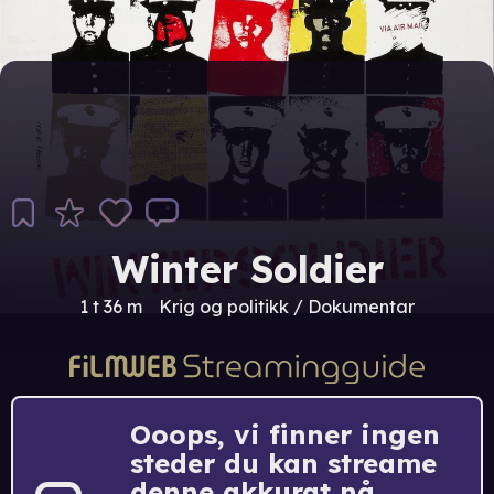
Winter Soldier
1 t 36 m
Krig og politikk / Dokumentar
Ooops, vi finner ingen
steder du kan streame
denne akkurat nå.