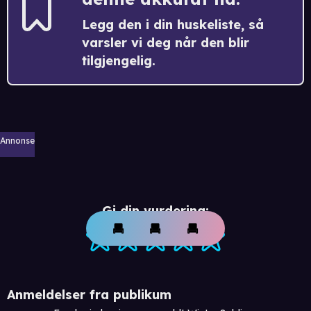
Legg den i din huskeliste, så
varsler vi deg når den blir
tilgjengelig.
Annonse
Gi din vurdering:
Anmeldelser fra publikum