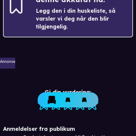
Legg den i din huskeliste, så
varsler vi deg når den blir
tilgjengelig.
Annonse
Gi din vurdering:
Anmeldelser fra publikum