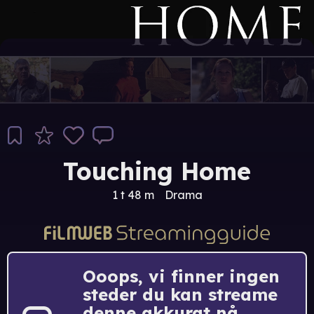
Touching Home
1 t 48 m
Drama
Ooops, vi finner ingen
steder du kan streame
denne akkurat nå.