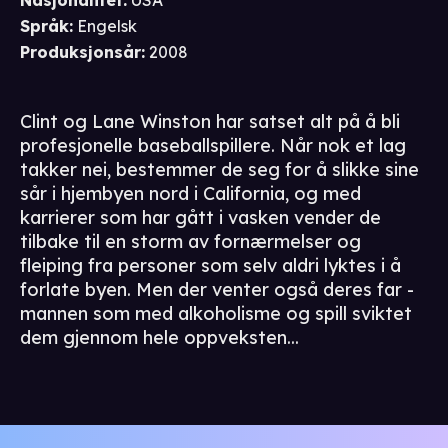
Nasjonalitet
:
USA
Språk
:
Engelsk
Produksjonsår
:
2008
Clint og Lane Winston har satset alt på å bli
profesjonelle baseballspillere. Når nok et lag
takker nei, bestemmer de seg for å slikke sine
sår i hjembyen nord i California, og med
karrierer som har gått i vasken vender de
tilbake til en storm av fornærmelser og
fleiping fra personer som selv aldri lyktes i å
forlate byen. Men der venter også deres far -
mannen som med alkoholisme og spill sviktet
dem gjennom hele oppveksten...