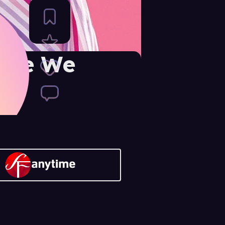
one We