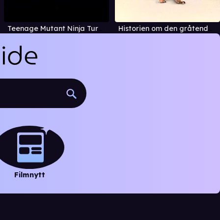
Teenage Mutant Ninja Turtles (TMNT)
Historien om den gråtende kamel
Filmnytt