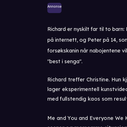
Annonse
Richard er nyskilt far til to bar
på internett, og Peter på 14, som 
forsøkskanin når nabojentene v
"best i senga".
Richard treffer Christine. Hun k
lager eksperimentell kunstvideo
med fullstendig kaos som resul
Me and You and Everyone We 