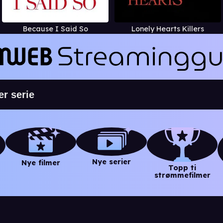
Because I Said So
Lonely Hearts Killers
Nye serier
Nye filmer
Topp ti
strømmefilmer