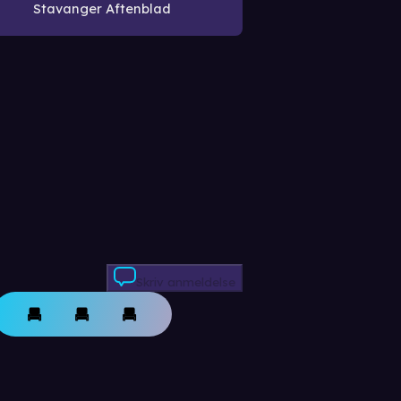
Stavanger Aftenblad
Skriv anmeldelse