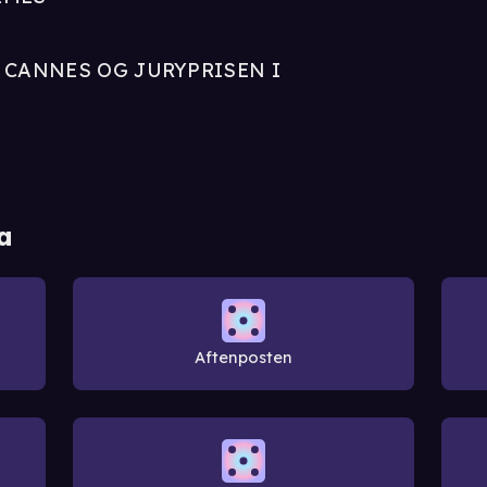
 CANNES OG JURYPRISEN I
a
Aftenposten