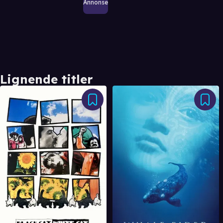
Annonse
Lignende titler