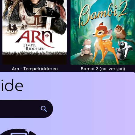
Arn - Tempelridderen
Bambi 2 (no. versjon)