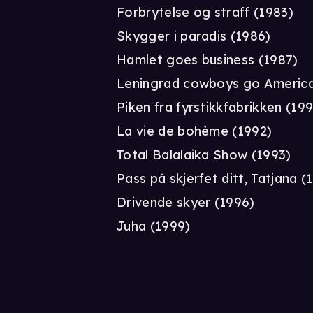
Forbrytelse og straff (1983)
Skygger i paradis (1986)
Hamlet goes business (1987)
Leningrad cowboys go America
Piken fra fyrstikkfabrikken (19
La vie de bohème (1992)
Total Balalaika Show (1993)
Pass på skjerfet ditt, Tatjana (
Drivende skyer (1996)
Juha (1999)