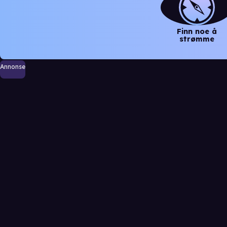
Finn noe å
strømme
Annonse