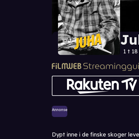
Ju
1 t 18
Annonse
Dypt inne i de finske skoger lev