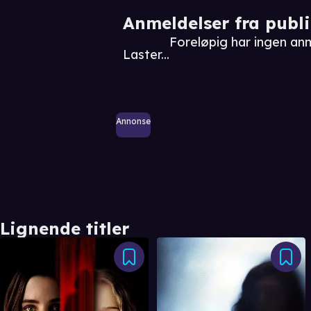
Anmeldelser fra publ
Foreløpig har ingen an
Laster...
Annonse
Lignende titler