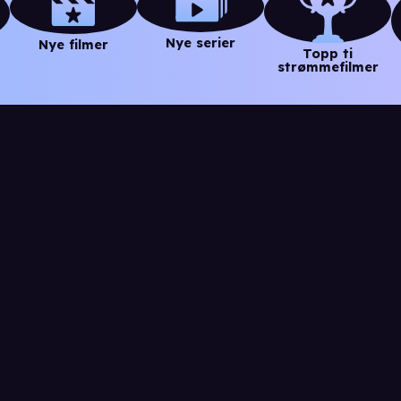
Nye serier
Nye filmer
Topp ti
strømmefilmer