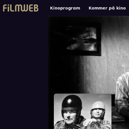
Kinoprogram
Kommer på kino