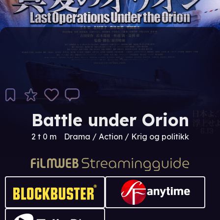
Battle under Orion
2 t 0 m
Drama / Action / Krig og politikk