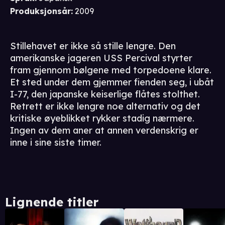
Produksjonsår
:
2009
Stillehavet er ikke så stille lengre. Den
amerikanske jageren USS Percival styrter
fram gjennom bølgene med torpedoene klare.
Et sted under dem gjemmer fienden seg, i ubåt
I-77, den japanske keiserlige flåtes stolthet.
Retrett er ikke lengre noe alternativ og det
kritiske øyeblikket rykker stadig nærmere.
Ingen av dem aner at annen verdenskrig er
inne i sine siste timer.
Lignende titler