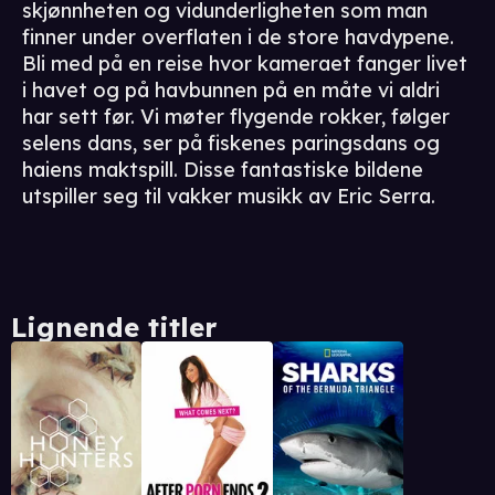
skjønnheten og vidunderligheten som man
finner under overflaten i de store havdypene.
Bli med på en reise hvor kameraet fanger livet
i havet og på havbunnen på en måte vi aldri
har sett før. Vi møter flygende rokker, følger
selens dans, ser på fiskenes paringsdans og
haiens maktspill. Disse fantastiske bildene
utspiller seg til vakker musikk av Eric Serra.
Lignende titler