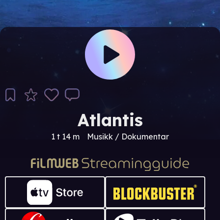
Atlantis
1 t 14 m
Musikk / Dokumentar