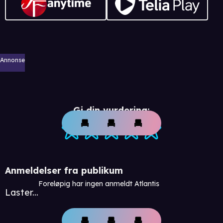
Annonse
Gi din vurdering:
Anmeldelser fra publikum
Foreløpig har ingen anmeldt Atlantis
Laster...