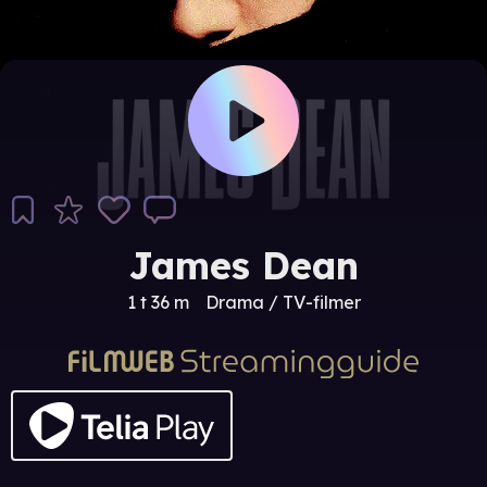
James Dean
1 t 36 m
Drama / TV-filmer