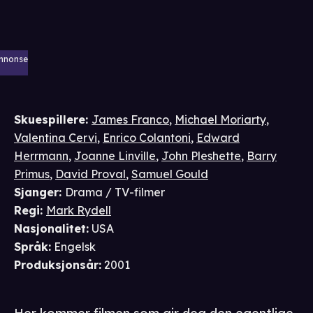
nnonse
Skuespillere
:
James Franco
,
Michael Moriarty
,
Valentina Cervi
,
Enrico Colantoni
,
Edward
Herrmann
,
Joanne Linville
,
John Pleshette
,
Barry
Primus
,
David Proval
,
Samuel Gould
Sjanger
:
Drama / TV-filmer
Regi
:
Mark Rydell
Nasjonalitet
:
USA
Språk
:
Engelsk
Produksjonsår
:
2001