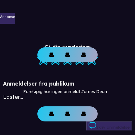
Annonse
Gi din vurdering:
Anmeldelser fra publikum
Foreløpig har ingen anmeldt James Dean
Laster...
Skriv anmeldelse