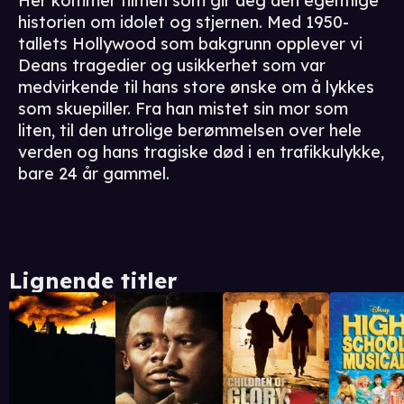
Her kommer filmen som gir deg den egentlige
historien om idolet og stjernen. Med 1950-
tallets Hollywood som bakgrunn opplever vi
Deans tragedier og usikkerhet som var
medvirkende til hans store ønske om å lykkes
som skuepiller. Fra han mistet sin mor som
liten, til den utrolige berømmelsen over hele
verden og hans tragiske død i en trafikkulykke,
bare 24 år gammel.
Lignende titler