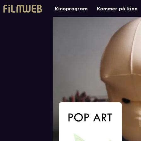
Kinoprogram
Kommer på kino