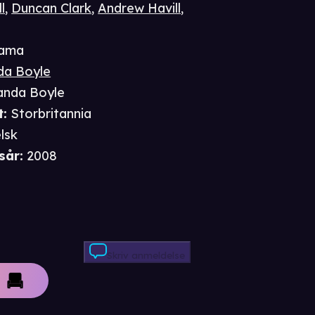
l
,
Duncan Clark
,
Andrew Havill
,
ama
a Boyle
nda Boyle
t
:
Storbritannia
lsk
sår
:
2008
Skriv anmeldelse