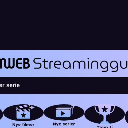
Nye serier
Nye filmer
Topp ti