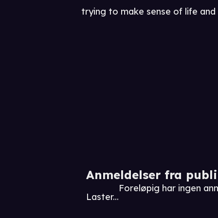
trying to make sense of life and A
Anmeldelser fra publ
Foreløpig har ingen an
Laster...