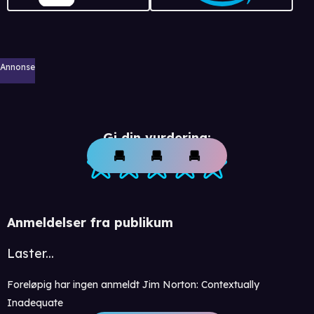
Annonse
Gi din vurdering:
Anmeldelser fra publikum
Laster...
Foreløpig har ingen anmeldt Jim Norton: Contextually
Inadequate