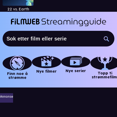
22 vs. Earth
Nye serier
Nye filmer
Topp ti
Finn noe å
strømmefilm
strømme
Annonse