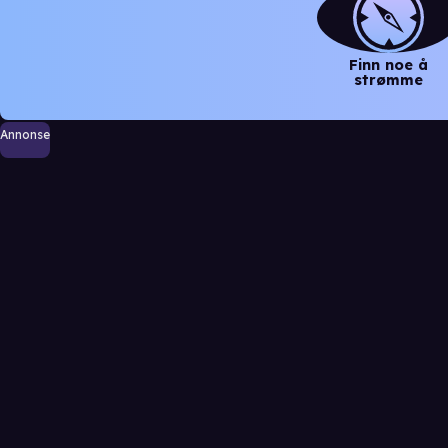
Finn noe å
strømme
Annonse