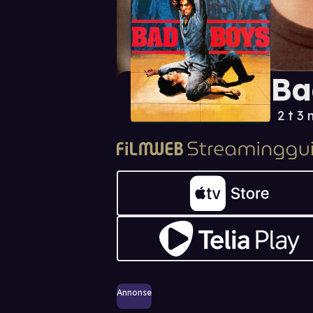
Ba
2 t 3 
Annonse