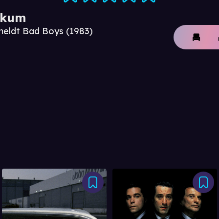
ikum
meldt Bad Boys (1983)