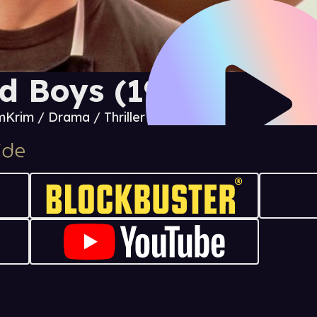
d Boys (1983)
m
Krim / Drama / Thriller