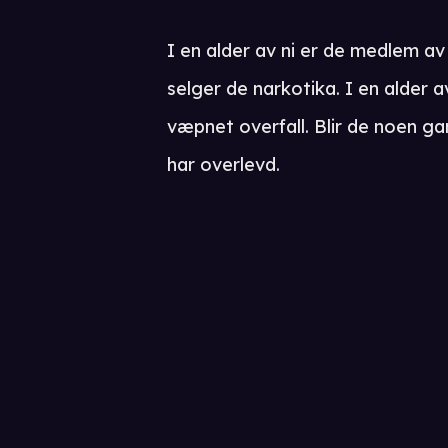
I en alder av ni er de medlem av
selger de narkotika. I en alder 
væpnet overfall. Blir de noen gan
har overlevd.