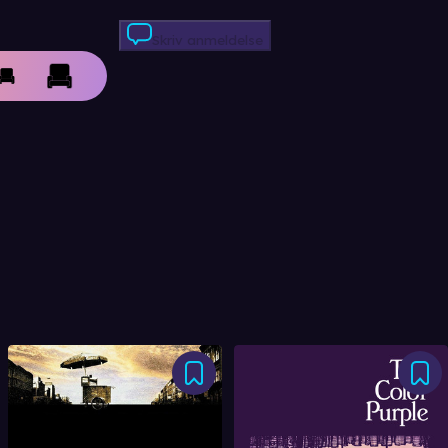
Skriv anmeldelse