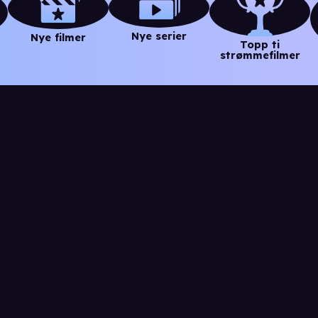
Nye serier
Nye filmer
Topp ti
strømmefilmer