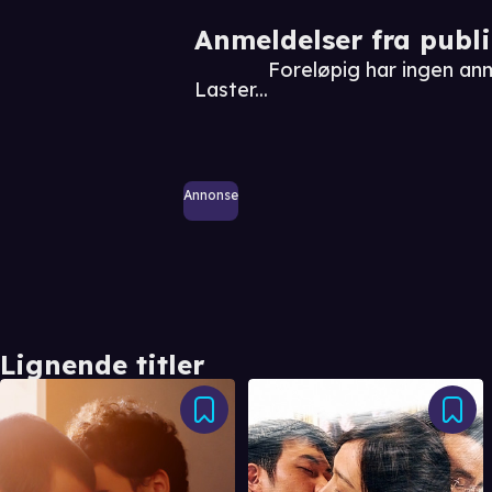
Anmeldelser fra publ
Foreløpig har ingen an
Laster...
Annonse
Lignende titler