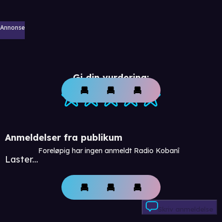
Annonse
Gi din vurdering:
Anmeldelser fra publikum
Foreløpig har ingen anmeldt Radio Kobanî
Laster...
Skriv anmeldelse