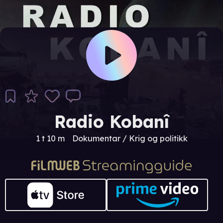
Radio Kobanî
1 t 10 m
Dokumentar / Krig og politikk