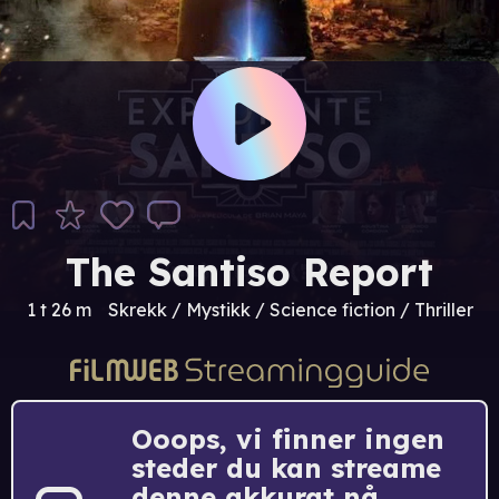
The Santiso Report
1 t 26 m
Skrekk / Mystikk / Science fiction / Thriller
Ooops, vi finner ingen
steder du kan streame
denne akkurat nå.