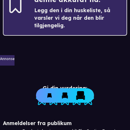
Legg den i din huskeliste, så
varsler vi deg når den blir
tilgjengelig.
Annonse
Gi din vurdering:
Anmeldelser fra publikum