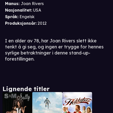
Manus
:
Joan Rivers
Nasjonalitet
:
USA
Språk
:
Engelsk
Produksjonsår
:
2012
I en alder av 78, har Joan Rivers slett ikke
tenkt å gi seg, og ingen er trygge for hennes
syrlige betraktninger i denne stand-up-
forestillingen.
Lignende titler