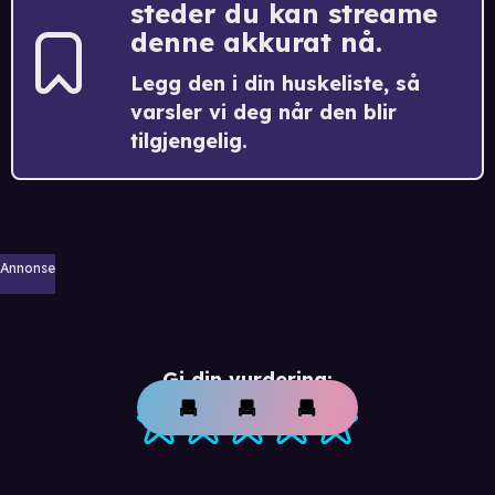
steder du kan streame
denne akkurat nå.
Legg den i din huskeliste, så
varsler vi deg når den blir
tilgjengelig.
Annonse
Gi din vurdering: