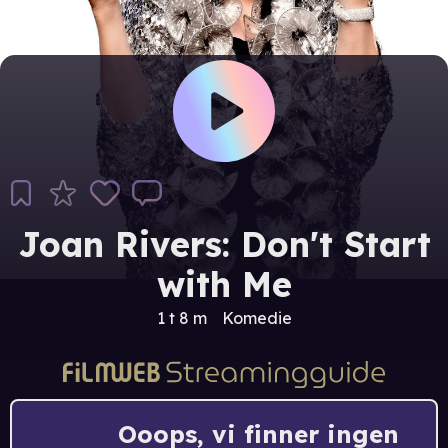
Joan Rivers: Don't Start
with Me
1 t 8 m
Komedie
Ooops, vi finner ingen