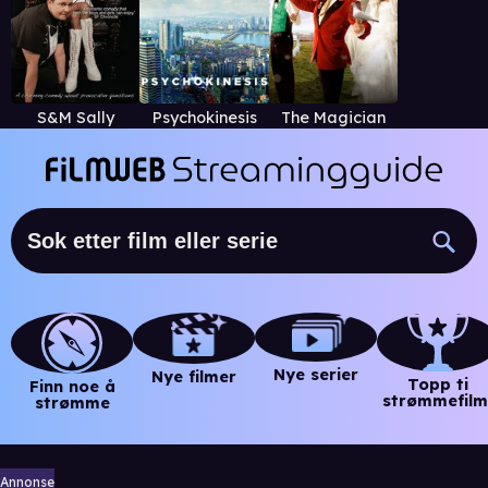
S&M Sally
Psychokinesis
The Magician
Nye serier
Nye filmer
Topp ti
Finn noe å
strømmefilm
strømme
Annonse