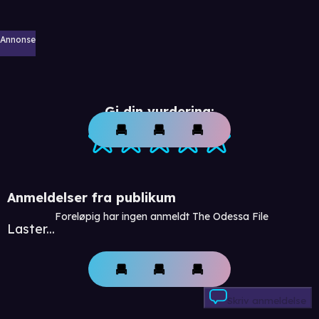
Annonse
Gi din vurdering:
Anmeldelser fra publikum
Foreløpig har ingen anmeldt The Odessa File
Laster...
Skriv anmeldelse