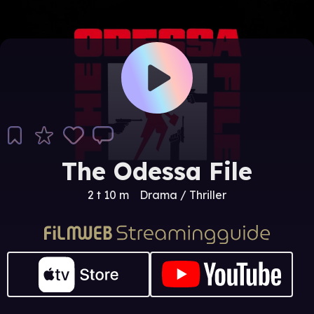
The Odessa File
2 t 10 m
Drama / Thriller