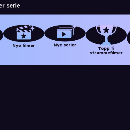
Nye serier
Nye filmer
Topp ti
strømmefilmer