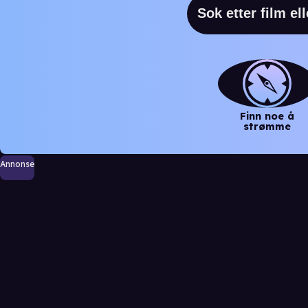
Finn noe å
strømme
Annonse