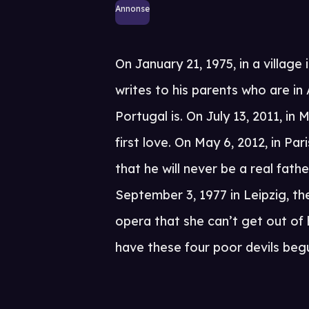
Annonse
On January 21, 1975, in a village 
writes to his parents who are in
Portugal is. On July 13, 2011, in
first love. On May 6, 2012, in Par
that he will never be a real fat
September 3, 1977 in Leipzig, th
opera that she can’t get out of
have these four poor devils beg