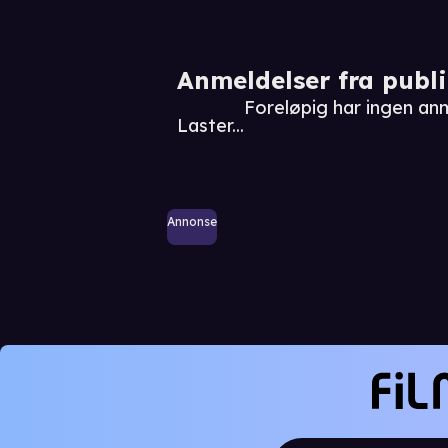
Anmeldelser fra publ
Foreløpig har ingen a
Laster...
Annonse