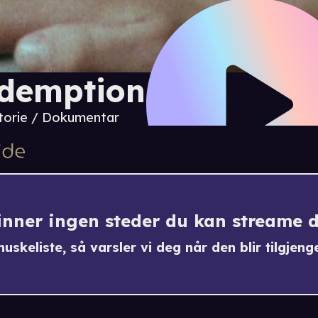
demption
torie / Dokumentar
finner ingen steder du kan streame 
uskeliste, så varsler vi deg når den blir tilgjenge