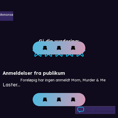
Annonse
Gi din vurdering:
Anmeldelser fra publikum
Foreløpig har ingen anmeldt Mom, Murder & Me
Laster...
Skriv anmeldelse