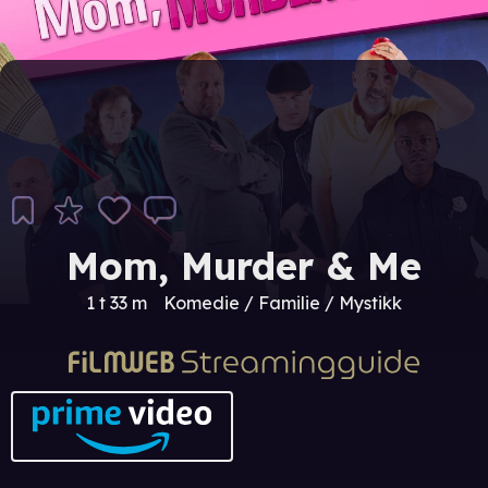
Mom, Murder & Me
1 t 33 m
Komedie / Familie / Mystikk