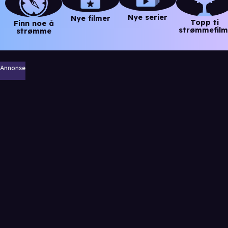
Nye serier
Nye filmer
Topp ti
Finn noe å
strømmefilm
strømme
Annonse