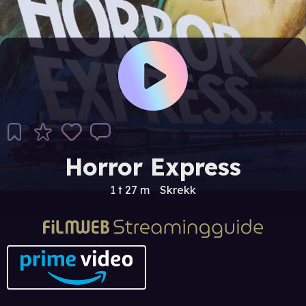
Horror Express
1 t 27 m
Skrekk