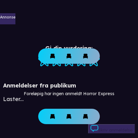
Annonse
Gi din vurdering:
Anmeldelser fra publikum
Foreløpig har ingen anmeldt Horror Express
Laster...
Skriv anmeldelse