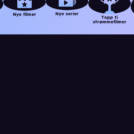
Nye serier
Nye filmer
Topp ti
strømmefilmer