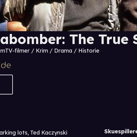
abomber: The True 
 m
TV-filmer / Krim / Drama / Historie
Skuespiller
parking lots, Ted Kaczynski