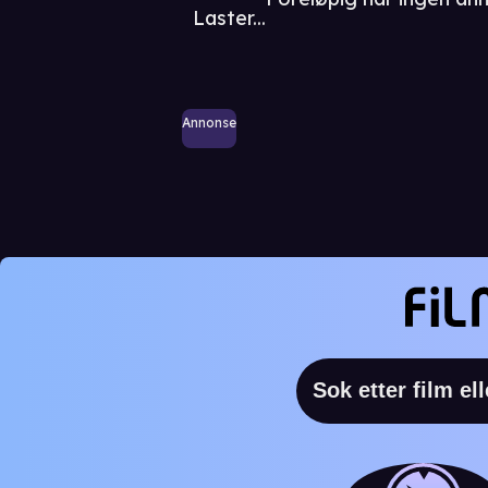
Laster...
Annonse