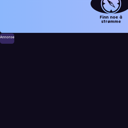
Finn noe å
strømme
Annonse