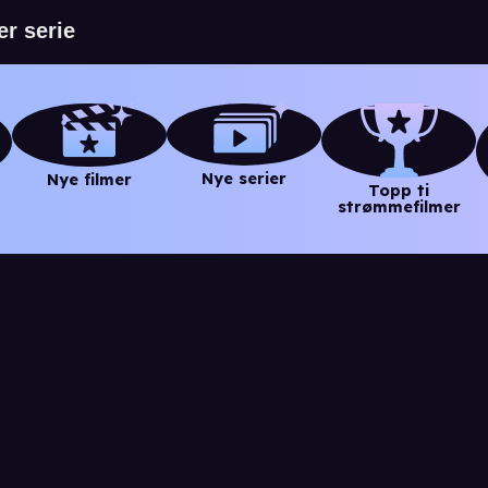
Nye serier
Nye filmer
Topp ti
strømmefilmer