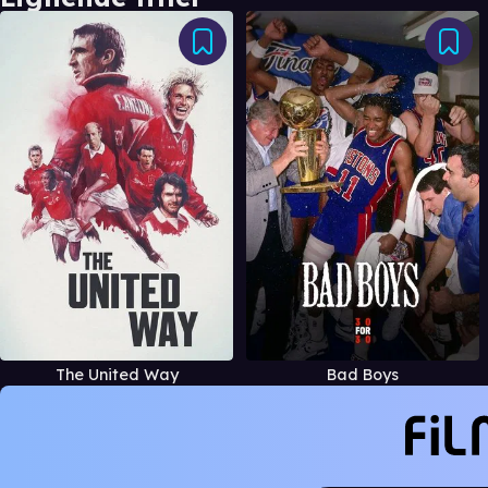
The United Way
Bad Boys