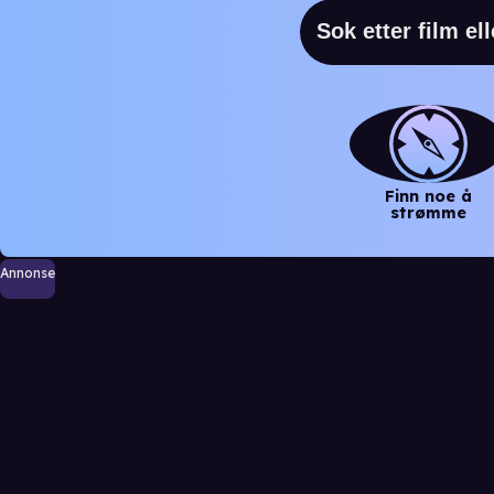
Finn noe å
strømme
Annonse