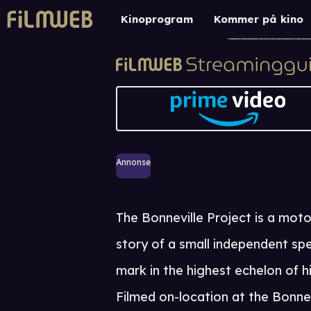
Kinoprogram
Kommer på kino
Annonse
The Bonneville Project is a mot
story of a small independent sp
mark in the highest echelon of 
Filmed on-location at the Bonnevi