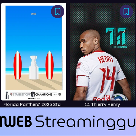
Florida Panthers' 2025 Stanley Cup Championship Film
1:1 Thierry Henry