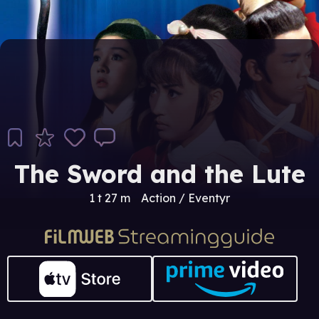
The Sword and the Lute
1 t 27 m
Action / Eventyr