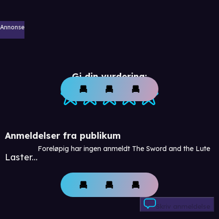
Annonse
Gi din vurdering:
Anmeldelser fra publikum
Foreløpig har ingen anmeldt The Sword and the Lute
Laster...
Skriv anmeldelse