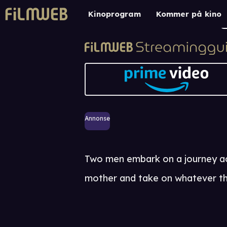
Kinoprogram
Kommer på kino
Annonse
Two men embark on a journey ac
mother and take on whatever th