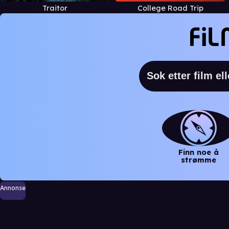
Traitor
College Road Trip
Finn noe å
strømme
Annonse