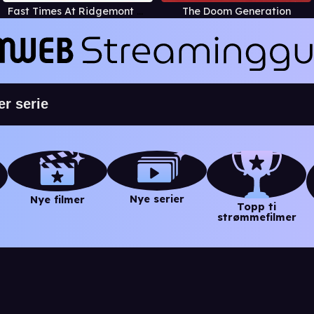
Fast Times At Ridgemont High
The Doom Generation
Nye serier
Nye filmer
Topp ti
strømmefilmer