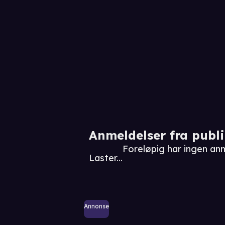
Anmeldelser fra publ
Foreløpig har ingen a
Laster...
Annonse