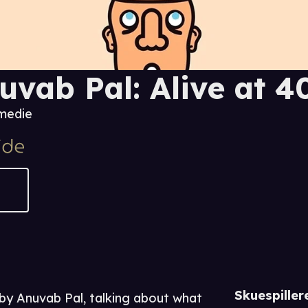
uvab Pal: Alive at 4
medie
Skuespiller
l by Anuvab Pal, talking about what