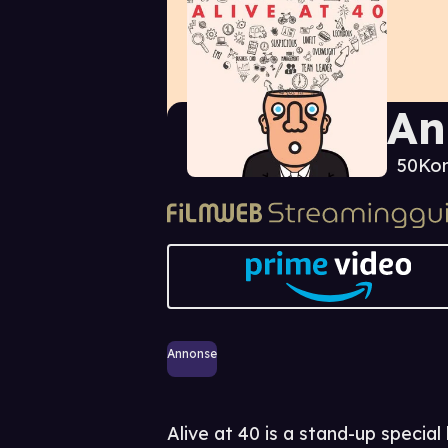
An
50
Ko
Annonse
Alive at 40 is a stand-up specia