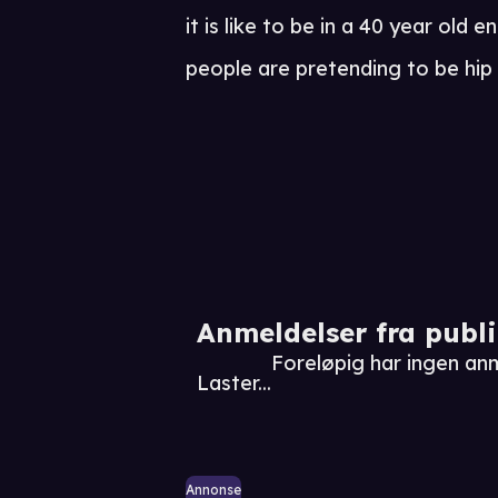
it is like to be in a 40 year old e
people are pretending to be hip a
Anmeldelser fra publ
Foreløpig har ingen anm
Laster...
Annonse