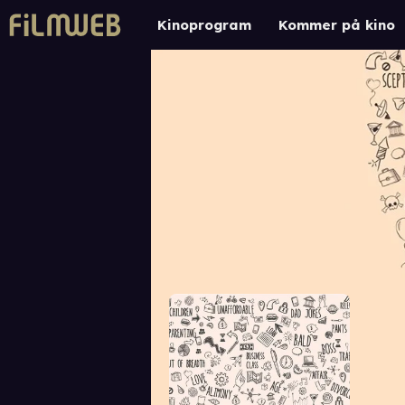
Kinoprogram
Kommer på kino