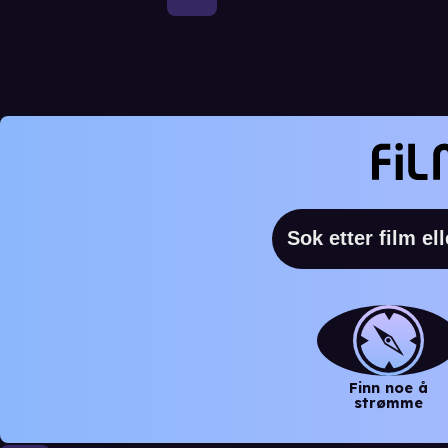
Finn noe å
strømme