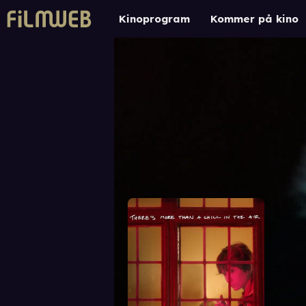
Kinoprogram
Kommer på kino