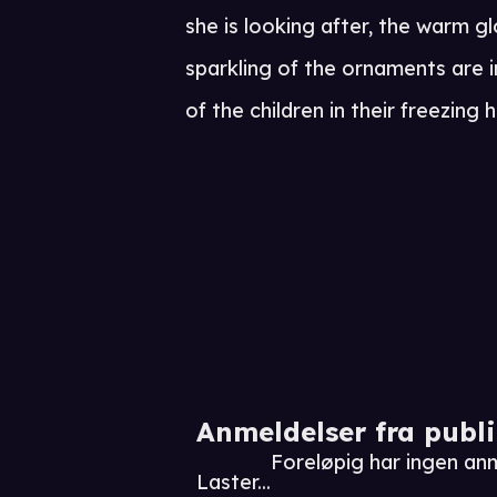
she is looking after, the warm g
sparkling of the ornaments are in
of the children in their freezing 
Anmeldelser fra publ
Foreløpig har ingen an
Laster...