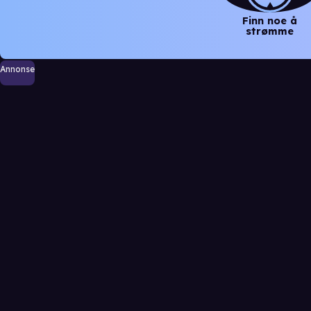
Finn noe å
strømme
Annonse