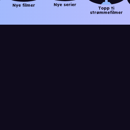
Nye serier
Nye filmer
Topp ti
strømmefilmer