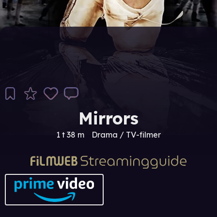
Mirrors
1 t 38 m
Drama / TV-filmer