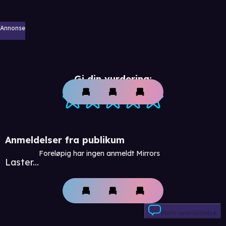
Annonse
Gi din vurdering:
Anmeldelser fra publikum
Foreløpig har ingen anmeldt Mirrors
Laster...
Skriv anmeldelse