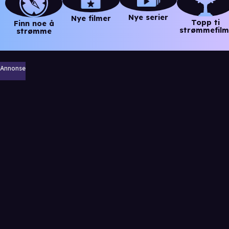
Nye serier
Nye filmer
Topp ti
Finn noe å
strømmefilm
strømme
Annonse