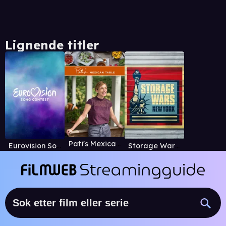
Lignende titler
Pati's Mexican Table
Eurovision Song Contest
Storage Wars: New York