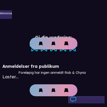
Annonse
Gi din vurdering:
Anmeldelser fra publikum
Foreløpig har ingen anmeldt Rob & Chyna
Laster...
Skriv anmeldelse