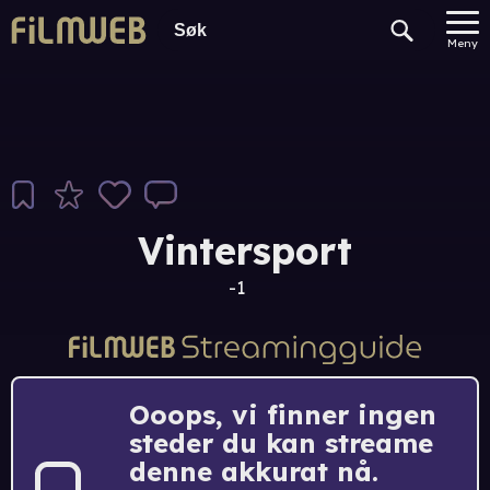
Meny
Vintersport
-1
Ooops, vi finner ingen
steder du kan streame
denne akkurat nå.