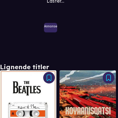
Laster...
Annonse
Lignende titler