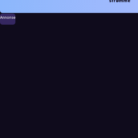
strømme
Annonse