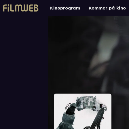
Kinoprogram
Kommer på kino