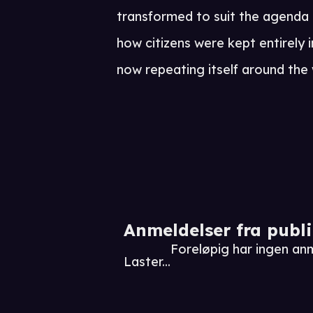
transformed to suit the agenda 
how citizens were kept entirely i
now repeating itself around the 
Anmeldelser fra publ
Foreløpig har ingen anm
Laster...