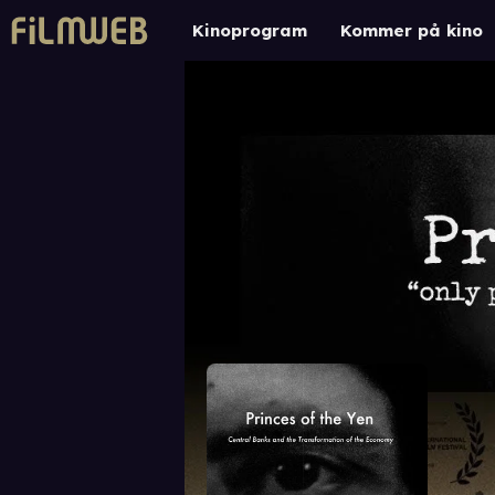
Kinoprogram
Kommer på kino