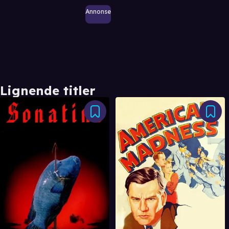
Annonse
Lignende titler