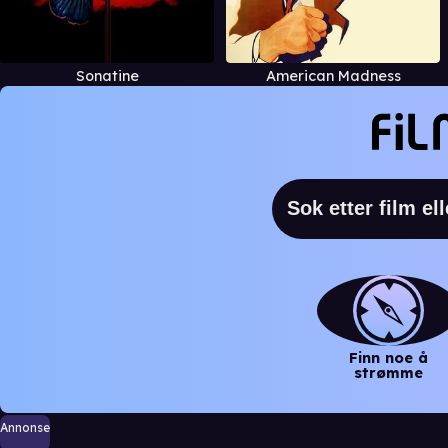
Sonatine
American Madness
Finn noe å
strømme
Annonse