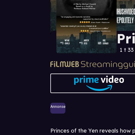
Pr
1 t 33
Annonse
Princes of the Yen reveals how