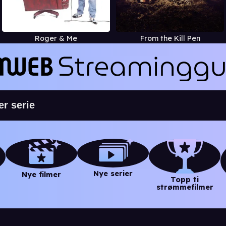
Roger & Me
From the Kill Pen
Nye serier
Nye filmer
Topp ti
strømmefilmer