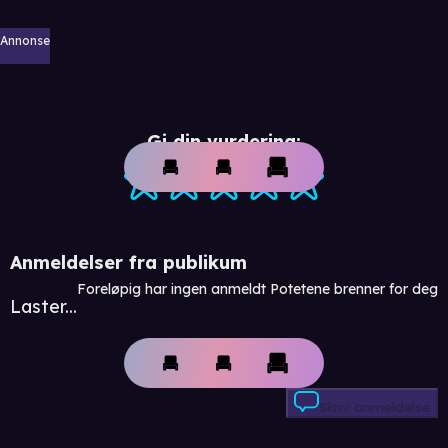
Annonse
Gi din vurdering:
Anmeldelser fra publikum
Foreløpig har ingen anmeldt Potetene brenner for deg
Laster...
Skriv anmeldelse