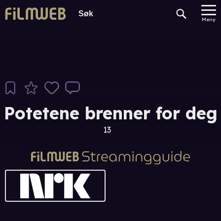
Meny
Potetene brenner for deg
13