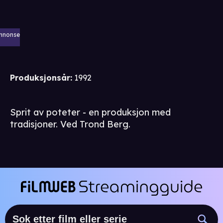
nnonse
Produksjonsår
:
1992
Sprit av poteter - en produksjon med
tradisjoner. Ved Trond Berg.