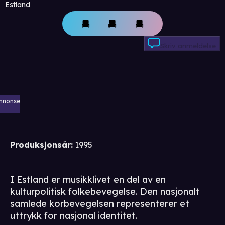
Estland
Skriv anmeldelse
nnonse
Produksjonsår
:
1995
I Estland er musikklivet en del av en
kulturpolitisk folkebevegelse. Den nasjonalt
samlede korbevegelsen representerer et
uttrykk for nasjonal identitet.