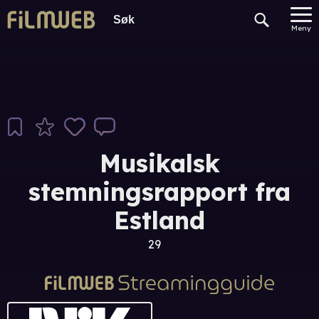
Meny
Musikalsk
stemningsrapport fra
Estland
29