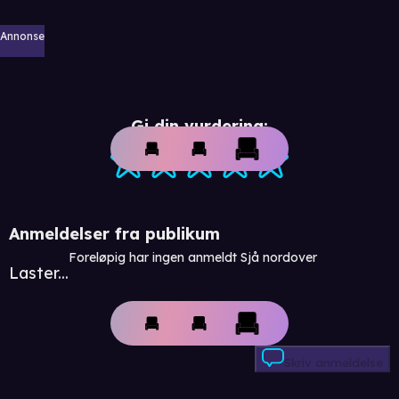
Annonse
Gi din vurdering:
Anmeldelser fra publikum
Foreløpig har ingen anmeldt Sjå nordover
Laster...
Skriv anmeldelse