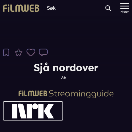
Meny
Sjå nordover
36