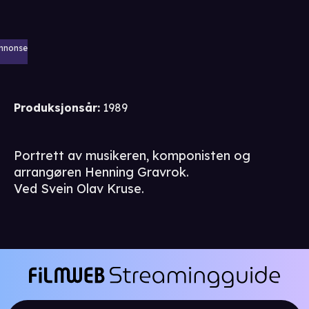
nnonse
Produksjonsår
:
1989
Portrett av musikeren, komponisten og
arrangøren Henning Gravrok.
Ved Svein Olav Kruse.