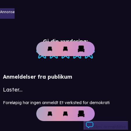
Annonse
Gi din vurdering:
Anmeldelser fra publikum
Laster...
Foreløpig har ingen anmeldt Et verksted for demokrati
Skriv anmeldelse