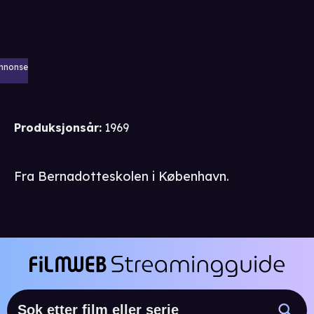
nnonse
Produksjonsår
:
1969
Fra Bernadotteskolen i København.