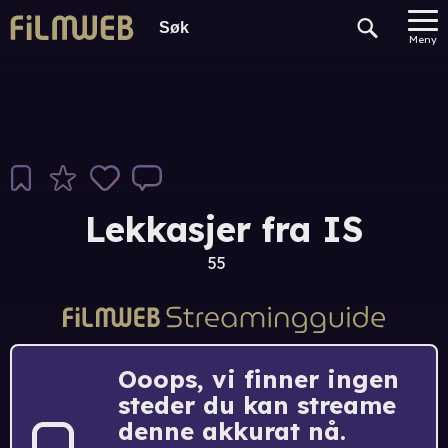
Meny
Lekkasjer fra IS
55
Ooops, vi finner ingen
steder du kan streame
denne akkurat nå.