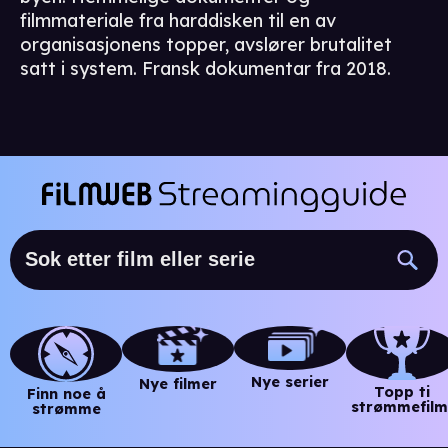
filmmateriale fra harddisken til en av
organisasjonens topper, avslører brutalitet
satt i system. Fransk dokumentar fra 2018.
Nye serier
Nye filmer
Topp ti
Finn noe å
strømmefilm
strømme