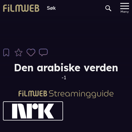
Meny
Den arabiske verden
-1