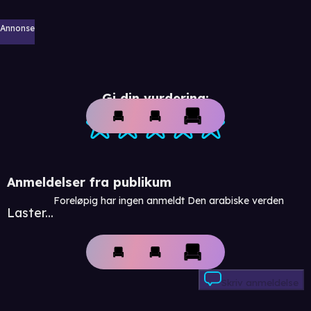
Annonse
Gi din vurdering:
Anmeldelser fra publikum
Foreløpig har ingen anmeldt Den arabiske verden
Laster...
Skriv anmeldelse