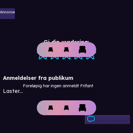
Annonse
Gi din vurdering:
Anmeldelser fra publikum
Foreløpig har ingen anmeldt Frifant
Laster...
Skriv anmeldelse