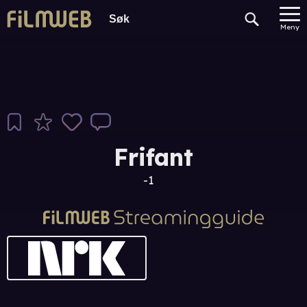
Meny
Frifant
-1