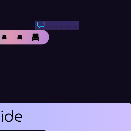
Skriv anmeldelse