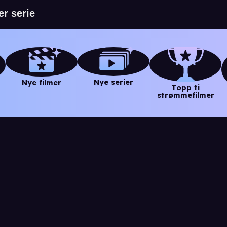
Nye serier
Nye filmer
Topp ti
strømmefilmer