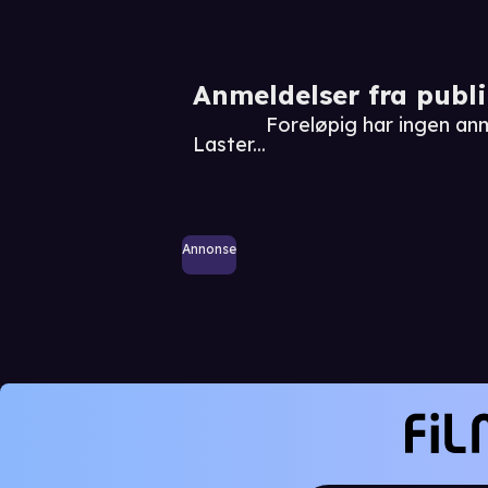
Anmeldelser fra publ
Foreløpig har ingen an
Laster...
Annonse