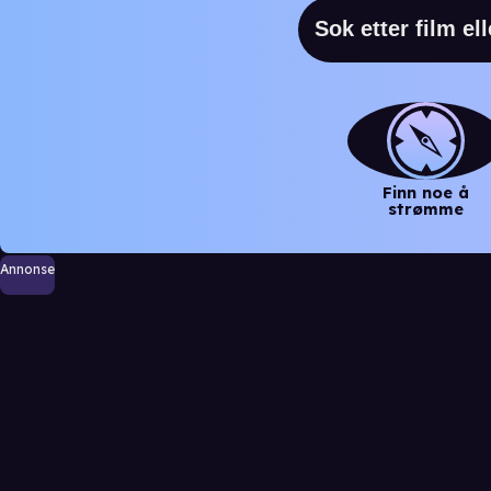
Finn noe å
strømme
Annonse