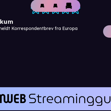
ikum
meldt Korrespondentbrev fra Europa