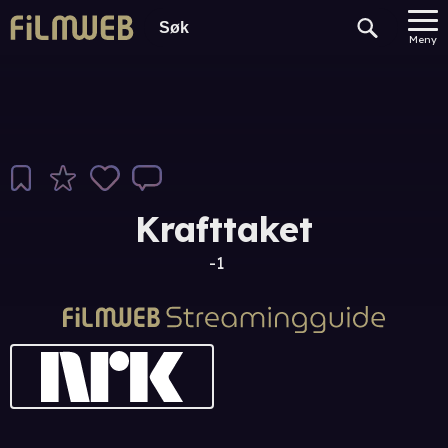
Meny
Krafttaket
-1