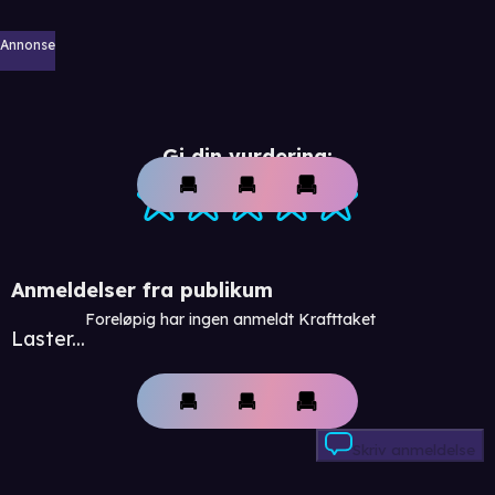
Annonse
Gi din vurdering:
Anmeldelser fra publikum
Foreløpig har ingen anmeldt Krafttaket
Laster...
Skriv anmeldelse