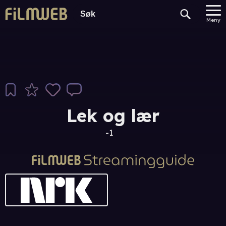
Meny
Lek og lær
-1