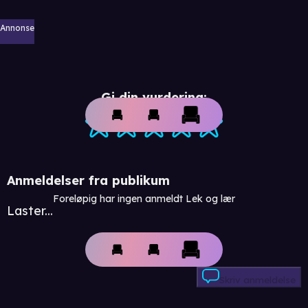
Annonse
Gi din vurdering:
Anmeldelser fra publikum
Foreløpig har ingen anmeldt Lek og lær
Laster...
Skriv anmeldelse