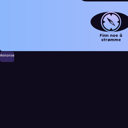
Finn noe å
strømme
Annonse