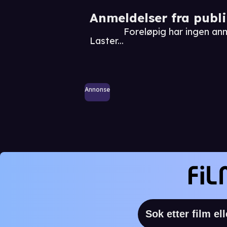
Anmeldelser fra publ
Foreløpig har ingen a
Laster...
Annonse