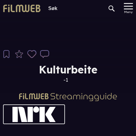
Meny
Kulturbeite
-1