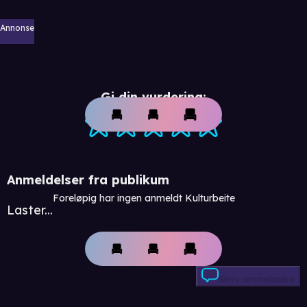
Annonse
Gi din vurdering:
Anmeldelser fra publikum
Foreløpig har ingen anmeldt Kulturbeite
Laster...
Skriv anmeldelse