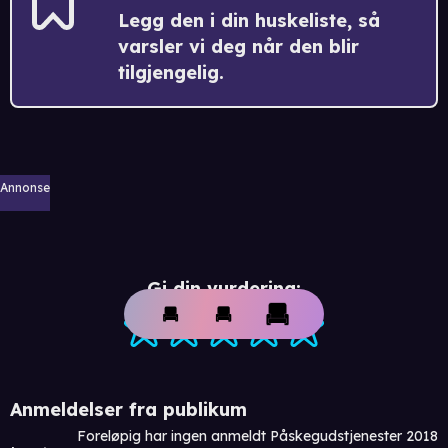
Legg den i din huskeliste, så
varsler vi deg når den blir
tilgjengelig.
Annonse
Gi din vurdering:
Anmeldelser fra publikum
Foreløpig har ingen anmeldt Påskegudstjenester 2018