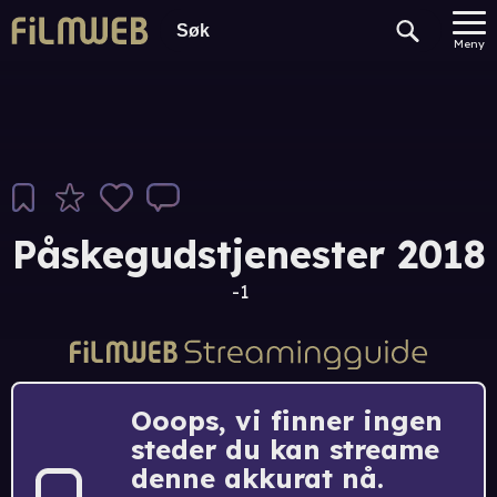
Meny
Påskegudstjenester 2018
-1
Ooops, vi finner ingen
steder du kan streame
denne akkurat nå.