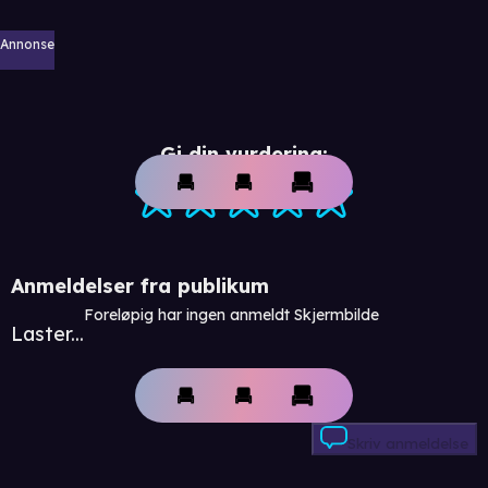
Annonse
Gi din vurdering:
Anmeldelser fra publikum
Foreløpig har ingen anmeldt Skjermbilde
Laster...
Skriv anmeldelse