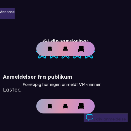
Annonse
Gi din vurdering:
Anmeldelser fra publikum
Foreløpig har ingen anmeldt VM-minner
Laster...
Skriv anmeldelse