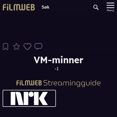
Meny
VM-minner
-1