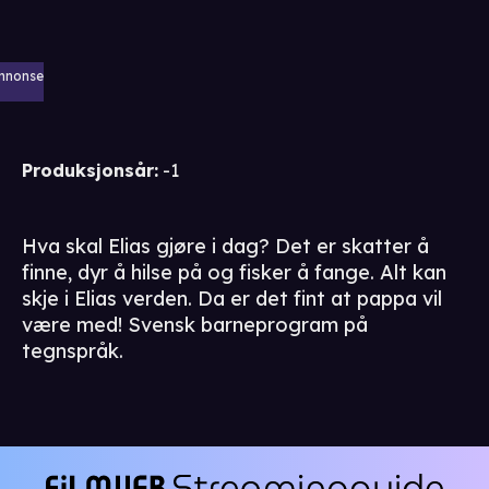
nnonse
Produksjonsår
:
-1
Hva skal Elias gjøre i dag? Det er skatter å
finne, dyr å hilse på og fisker å fange. Alt kan
skje i Elias verden. Da er det fint at pappa vil
være med! Svensk barneprogram på
tegnspråk.