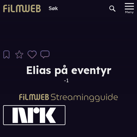
Meny
Elias på eventyr
-1