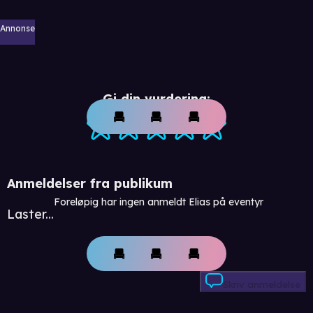
Annonse
Gi din vurdering:
Anmeldelser fra publikum
Foreløpig har ingen anmeldt Elias på eventyr
Laster...
Skriv anmeldelse