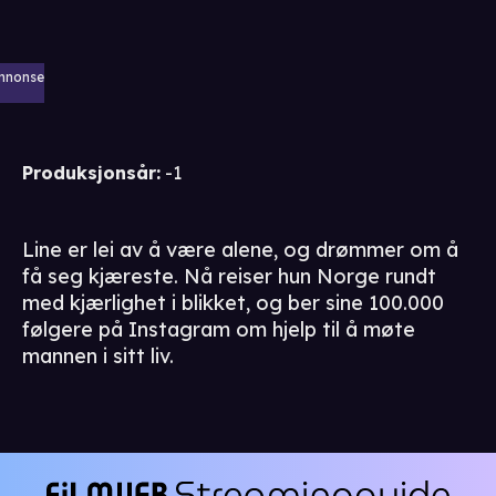
nnonse
Produksjonsår
:
-1
Line er lei av å være alene, og drømmer om å
få seg kjæreste. Nå reiser hun Norge rundt
med kjærlighet i blikket, og ber sine 100.000
følgere på Instagram om hjelp til å møte
mannen i sitt liv.