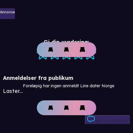
Annonse
Gi din vurdering:
Anmeldelser fra publikum
Foreløpig har ingen anmeldt Line dater Norge
Laster...
Skriv anmeldelse