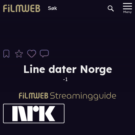
Meny
Line dater Norge
-1