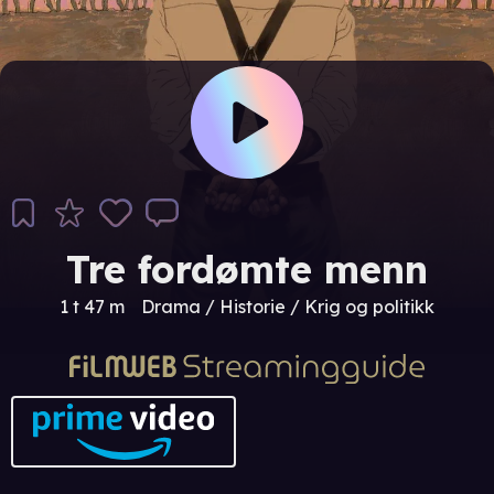
Tre fordømte menn
1 t 47 m
Drama / Historie / Krig og politikk