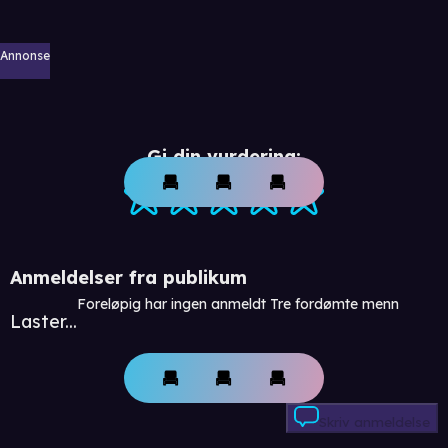
Annonse
Gi din vurdering:
Anmeldelser fra publikum
Foreløpig har ingen anmeldt Tre fordømte menn
Laster...
Skriv anmeldelse