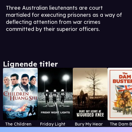
Three Australian lieutenants are court
martialed for executing prisoners as a way of
deflecting attention from war crimes
committed by their superior officers.
Lignende titler
The Children of Huang Shi
Friday Light Nights
Bury My Heart at Wounded Knee