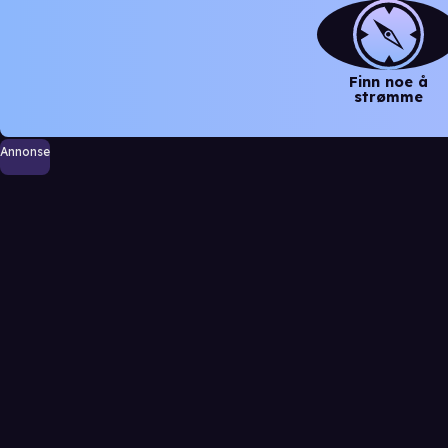
Finn noe å
strømme
Annonse