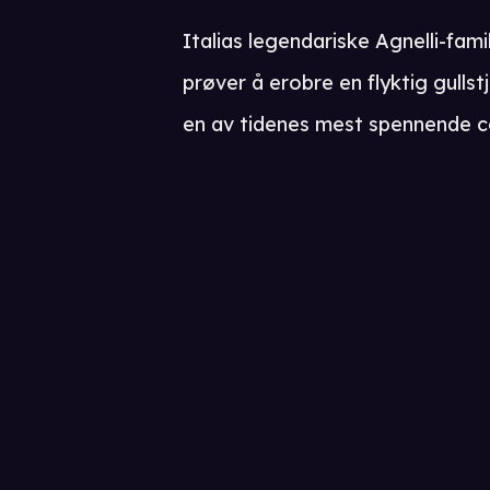
Italias legendariske Agnelli-fam
prøver å erobre en flyktig gullst
en av tidenes mest spennende 