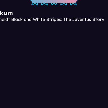
ikum
meldt Black and White Stripes: The Juventus Story