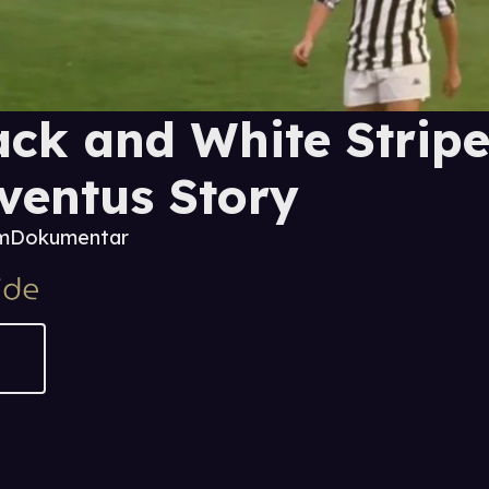
ack and White Stripe
ventus Story
 m
Dokumentar