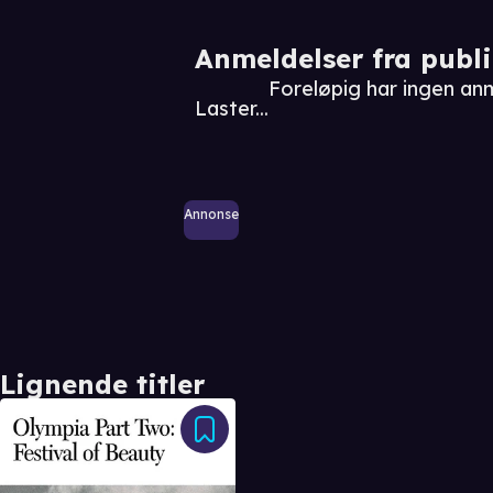
Anmeldelser fra publ
Foreløpig har ingen an
Laster...
Annonse
Lignende titler