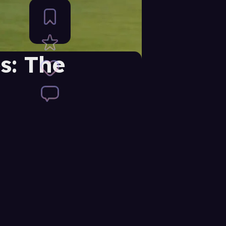
s: The