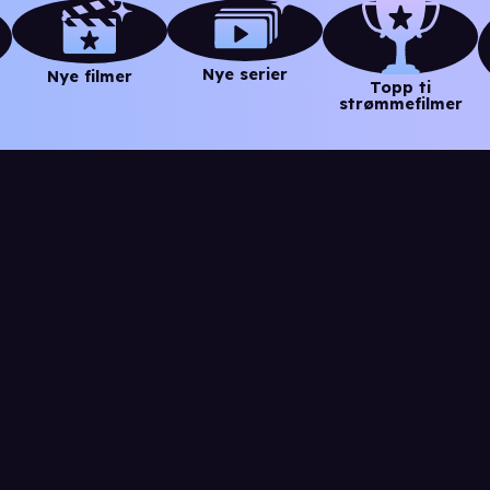
Nye serier
Nye filmer
Topp ti
strømmefilmer