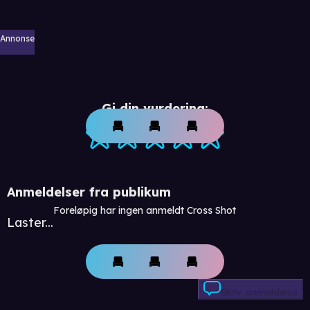
Annonse
Gi din vurdering:
Anmeldelser fra publikum
Foreløpig har ingen anmeldt Cross Shot
Laster...
Skriv anmeldelse