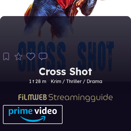
Cross Shot
1 t 28 m
Krim / Thriller / Drama