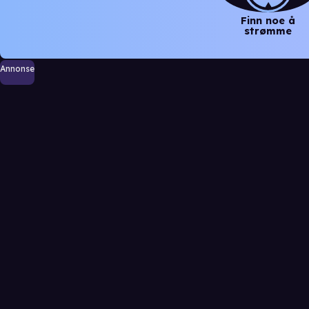
Finn noe å
strømme
Annonse