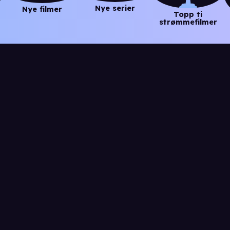
Nye serier
Nye filmer
Topp ti
strømmefilmer