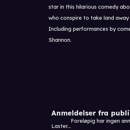
star in this hilarious comedy ab
who conspire to take land away 
Including performances by comed
Shannon.
Anmeldelser fra publ
Foreløpig har ingen an
Laster...